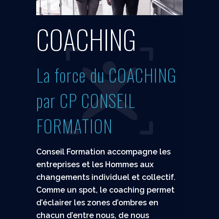
C
O
A
C
H
I
N
G
La force du COACHING
par CP CONSEIL
FORMATION
Conseil Formation accompagne les
entreprises et les Hommes aux
changements individuel et collectif.
Comme un spot, le coaching permet
d’éclairer les zones d’ombres en
chacun d’entre nous, de nous