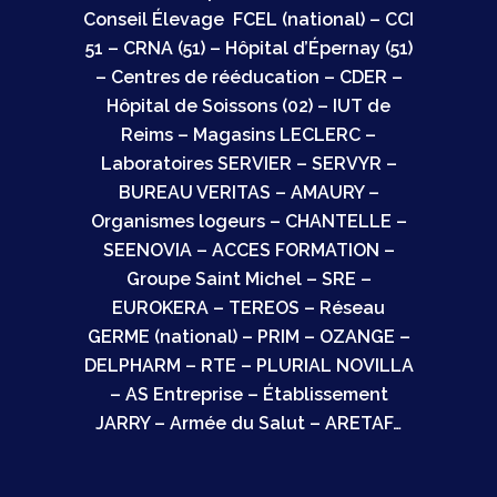
Conseil Élevage FCEL (national) – CCI
51 – CRNA (51) – Hôpital d’Épernay (51)
– Centres de rééducation – CDER –
Hôpital de Soissons (02) – IUT de
Reims – Magasins LECLERC –
Laboratoires SERVIER – SERVYR –
BUREAU VERITAS – AMAURY –
Organismes logeurs – CHANTELLE –
SEENOVIA – ACCES FORMATION –
Groupe Saint Michel – SRE –
EUROKERA – TEREOS – Réseau
GERME (national)
– PRIM – OZANGE –
DELPHARM – RTE – PLURIAL NOVILLA
– AS Entreprise –
Établissement
JARRY – Armée du Salut – ARETAF…